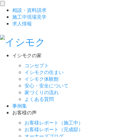
toggle
相談
・
資料請求
navigation
施工中現場見学
求人情報
イシモクの家
コンセプト
イシモクの住まい
イシモク体験館
安心・安全について
家づくりの流れ
よくある質問
事例集
お客様の声
お客様レポート（施工中）
お客様レポート（完成邸）
オーナーズブログ