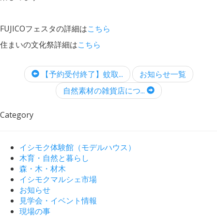
FUJICOフェスタの詳細は
こちら
住まいの文化祭詳細は
こちら
【予約受付終了】蚊取...
お知らせ一覧
自然素材の雑貨店につ...
Category
イシモク体験館（モデルハウス）
木育・自然と暮らし
森・木・材木
イシモクマルシェ市場
お知らせ
見学会・イベント情報
現場の事