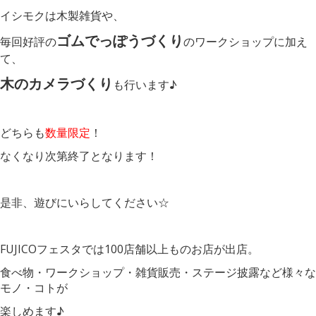
イシモクは木製雑貨や、
ゴムでっぽうづくり
毎回好評の
のワークショップに加え
て、
木のカメラづくり
も行います♪
どちらも
数量限定
！
なくなり次第終了となります！
是非、遊びにいらしてください☆
FUJICOフェスタでは100店舗以上ものお店が出店。
食べ物・ワークショップ・雑貨販売・ステージ披露など様々な
モノ・コトが
楽しめます♪