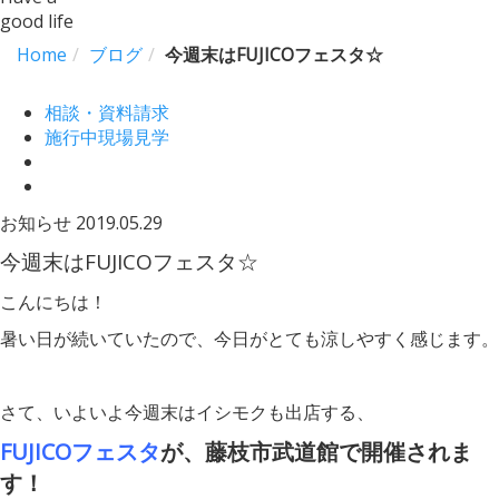
good life
Home
ブログ
今週末はFUJICOフェスタ☆
相談・資料請求
施行中現場見学
お知らせ
2019.05.29
今週末はFUJICOフェスタ☆
こんにちは！
暑い日が続いていたので、今日がとても涼しやすく感じます。
さて、いよいよ今週末はイシモクも出店する、
FUJICOフェスタ
が、藤枝市武道館で開催されま
す！