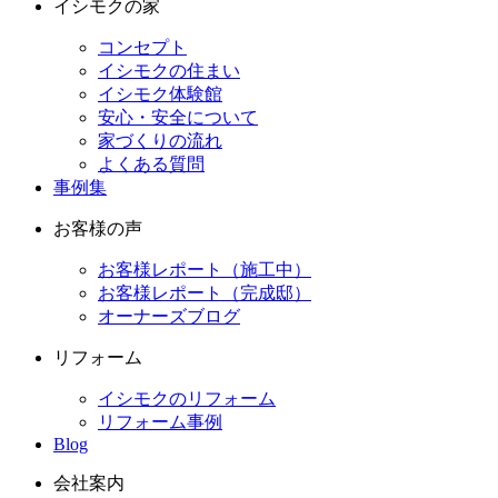
イシモクの家
コンセプト
イシモクの住まい
イシモク体験館
安心・安全について
家づくりの流れ
よくある質問
事例集
お客様の声
お客様レポート（施工中）
お客様レポート（完成邸）
オーナーズブログ
リフォーム
イシモクのリフォーム
リフォーム事例
Blog
会社案内