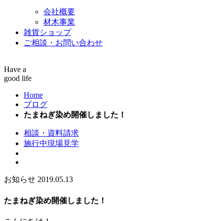
会社概要
材木事業
雑貨ショップ
ご相談・お問い合わせ
Have a
good life
Home
ブログ
たまねぎ染め開催しました！
相談・資料請求
施行中現場見学
お知らせ
2019.05.13
たまねぎ染め開催しました！