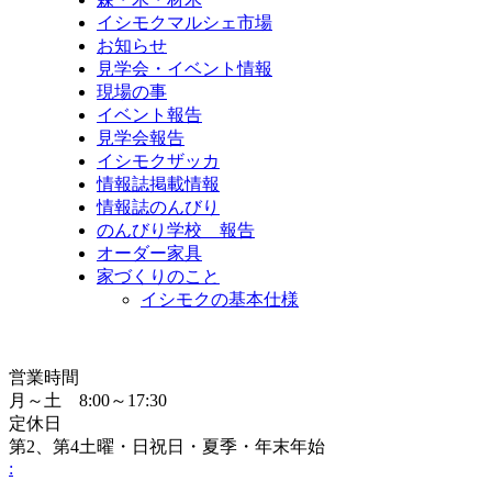
イシモクマルシェ市場
お知らせ
見学会・イベント情報
現場の事
イベント報告
見学会報告
イシモクザッカ
情報誌掲載情報
情報誌のんびり
のんびり学校 報告
オーダー家具
家づくりのこと
イシモクの基本仕様
営業時間
月～土 8:00～17:30
定休日
第2、第4土曜・日祝日・夏季・年末年始
: