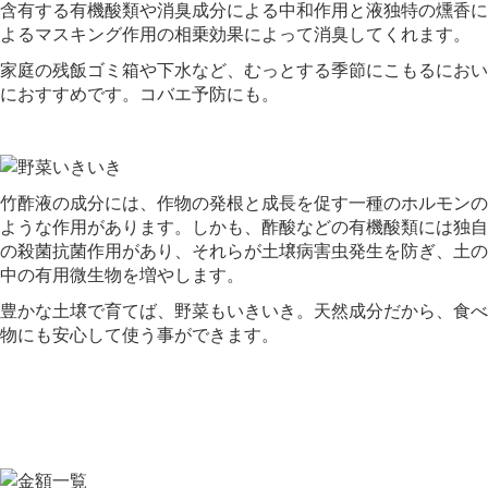
含有する有機酸類や消臭成分による中和作用と液独特の燻香に
よるマスキング作用の相乗効果によって消臭してくれます。
家庭の残飯ゴミ箱や下水など、むっとする季節にこもるにおい
におすすめです。コバエ予防にも。
竹酢液の成分には、作物の発根と成長を促す一種のホルモンの
ような作用があります。しかも、酢酸などの有機酸類には独自
の殺菌抗菌作用があり、それらが土壌病害虫発生を防ぎ、土の
中の有用微生物を増やします。
豊かな土壌で育てば、野菜もいきいき。天然成分だから、食べ
物にも安心して使う事ができます。