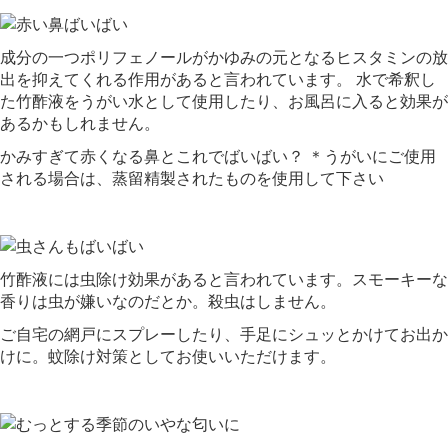
成分の一つポリフェノールがかゆみの元となるヒスタミンの放
出を抑えてくれる作用があると言われています。 水で希釈し
た竹酢液をうがい水として使用したり、お風呂に入ると効果が
あるかもしれません。
かみすぎて赤くなる鼻とこれでばいばい？ ＊うがいにご使用
される場合は、蒸留精製されたものを使用して下さい
竹酢液には虫除け効果があると言われています。スモーキーな
香りは虫が嫌いなのだとか。殺虫はしません。
ご自宅の網戸にスプレーしたり、手足にシュッとかけてお出か
けに。蚊除け対策としてお使いいただけます。