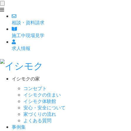
toggle
navigation
相談
・
資料請求
施工中現場見学
求人情報
イシモクの家
コンセプト
イシモクの住まい
イシモク体験館
安心・安全について
家づくりの流れ
よくある質問
事例集