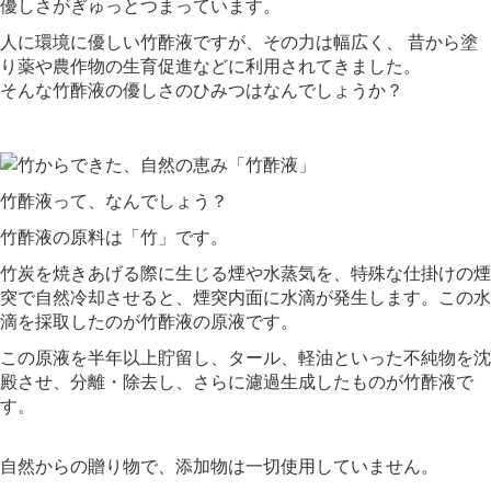
優しさがぎゅっとつまっています。
人に環境に優しい竹酢液ですが、その力は幅広く、 昔から塗
り薬や農作物の生育促進などに利用されてきました。
そんな竹酢液の優しさのひみつはなんでしょうか？
竹酢液って、なんでしょう？
竹酢液の原料は「竹」です。
竹炭を焼きあげる際に生じる煙や水蒸気を、特殊な仕掛けの煙
突で自然冷却させると、煙突内面に水滴が発生します。この水
滴を採取したのが竹酢液の原液です。
この原液を半年以上貯留し、タール、軽油といった不純物を沈
殿させ、分離・除去し、さらに濾過生成したものが竹酢液で
す。
自然からの贈り物で、添加物は一切使用していません。