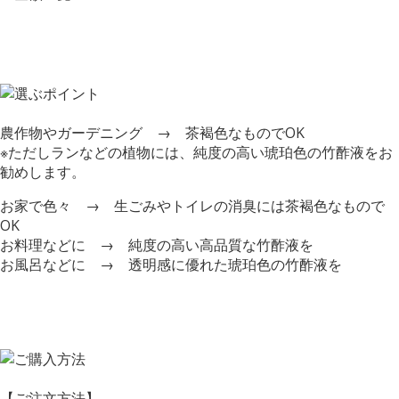
農作物やガーデニング → 茶褐色なものでOK
※ただしランなどの植物には、純度の高い琥珀色の竹酢液をお
勧めします。
お家で色々 → 生ごみやトイレの消臭には茶褐色なもので
OK
お料理などに → 純度の高い高品質な竹酢液を
お風呂などに → 透明感に優れた琥珀色の竹酢液を
【ご注文方法】