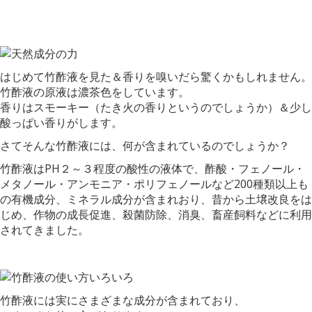
はじめて竹酢液を見た＆香りを嗅いだら驚くかもしれません。
竹酢液の原液は濃茶色をしています。
香りはスモーキー（たき火の香りというのでしょうか）＆少し
酸っぱい香りがします。
さてそんな竹酢液には、何が含まれているのでしょうか？
竹酢液はPH２～３程度の酸性の液体で、酢酸・フェノール・
メタノール・アンモニア・ポリフェノールなど200種類以上も
の有機成分、ミネラル成分が含まれおり、昔から土壌改良をは
じめ、作物の成長促進、殺菌防除、消臭、畜産飼料などに利用
されてきました。
竹酢液には実にさまざまな成分が含まれており、