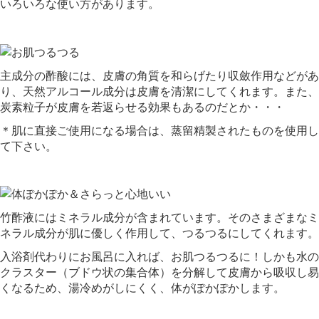
いろいろな使い方があります。
主成分の酢酸には、皮膚の角質を和らげたり収斂作用などがあ
り、天然アルコール成分は皮膚を清潔にしてくれます。また、
炭素粒子が皮膚を若返らせる効果もあるのだとか・・・
＊肌に直接ご使用になる場合は、蒸留精製されたものを使用し
て下さい。
竹酢液にはミネラル成分が含まれています。そのさまざまなミ
ネラル成分が肌に優しく作用して、つるつるにしてくれます。
入浴剤代わりにお風呂に入れば、お肌つるつるに！しかも水の
クラスター（ブドウ状の集合体）を分解して皮膚から吸収し易
くなるため、湯冷めがしにくく、体がぽかぽかします。