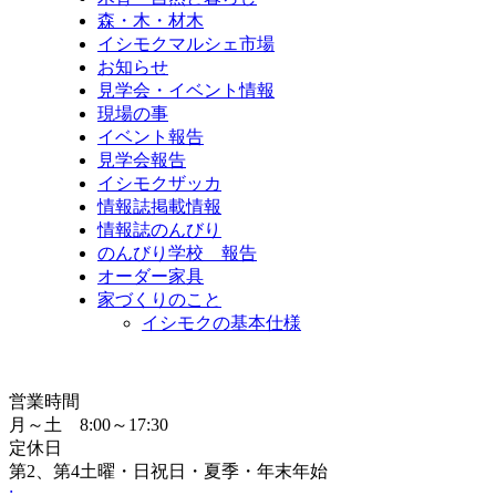
森・木・材木
イシモクマルシェ市場
お知らせ
見学会・イベント情報
現場の事
イベント報告
見学会報告
イシモクザッカ
情報誌掲載情報
情報誌のんびり
のんびり学校 報告
オーダー家具
家づくりのこと
イシモクの基本仕様
営業時間
月～土 8:00～17:30
定休日
第2、第4土曜・日祝日・夏季・年末年始
: