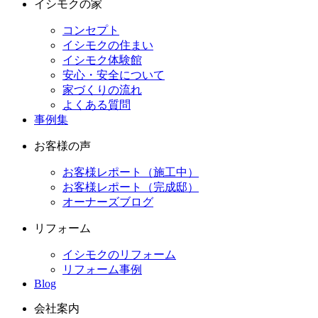
イシモクの家
コンセプト
イシモクの住まい
イシモク体験館
安心・安全について
家づくりの流れ
よくある質問
事例集
お客様の声
お客様レポート（施工中）
お客様レポート（完成邸）
オーナーズブログ
リフォーム
イシモクのリフォーム
リフォーム事例
Blog
会社案内