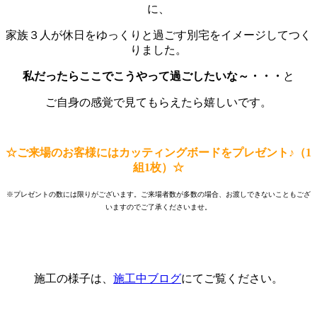
に、
家族３人が休日をゆっくりと過ごす別宅をイメージしてつく
りました。
私だったらここでこうやって過ごしたいな～・・・
と
ご自身の感覚で見てもらえたら嬉しいです。
☆ご来場のお客様にはカッティングボードをプレゼント♪（1
組1枚）☆
※プレゼントの数には限りがございます。ご来場者数が多数の場合、お渡しできないこともござ
いますのでご了承くださいませ。
施工の様子は、
施工中ブログ
にてご覧ください。