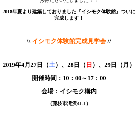
お待たせいたしました！！
2018年夏より建築しておりました『イシモク体験館』ついに
完成します！
\
\
イシモク体験館完成見学会
//
2019年4月27日（
土
）、28日（
日
）、29日（月）
開催時間：10：00～17：00
会場：イシモク構内
（藤枝市滝沢41-1）