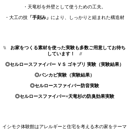
・天竜杉を外壁として使うための工夫。
・大工の技
「手刻み」
により、しっかりと組まれた構造材
\\ お家をつくる素材を使った実験も多数ご用意してお待ち
しています！ //
◎セルロースファイバー ＶＳ ゴキブリ 実験（実験結果）
◎パンカビ実験（実験結果）
◎セルロースファイバー防音実験
◎セルロースファイバー×天竜杉の防臭効果実験
イシモク体験館はアレルギーと住宅を考える木の家をテーマ