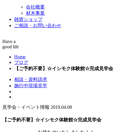
会社概要
材木事業
雑貨ショップ
ご相談・お問い合わせ
Have a
good life
Home
ブログ
【ご予約不要】☆イシモク体験館☆完成見学会
相談・資料請求
施行中現場見学
見学会・イベント情報
2019.04.08
【ご予約不要】☆イシモク体験館☆完成見学会