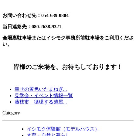
お問い合わせ先：054-639-0804
当日連絡先：080-2638-9321
会場裏駐車場またはイシモク事務所前駐車場をご利用くださ
い。
皆様のご来場を、お待ちしております！
幸せの黄色いたまねぎ...
見学会・イベント情報一覧
藤枝市 循環する越屋...
Category
イシモク体験館（モデルハウス）
木育・自然と暮らし