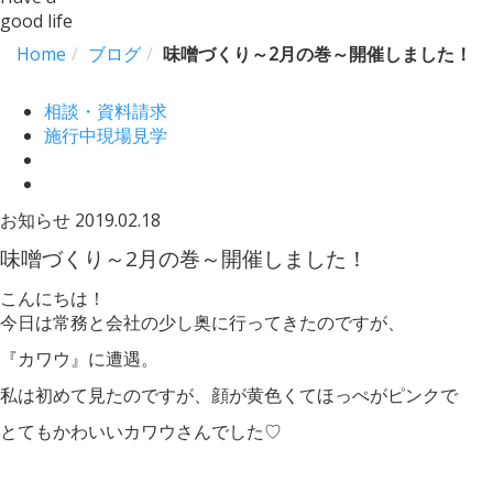
good life
Home
ブログ
味噌づくり～2月の巻～開催しました！
相談・資料請求
施行中現場見学
お知らせ
2019.02.18
味噌づくり～2月の巻～開催しました！
こんにちは！
今日は常務と会社の少し奥に行ってきたのですが、
『カワウ』に遭遇。
私は初めて見たのですが、顔が黄色くてほっぺがピンクで
とてもかわいいカワウさんでした♡