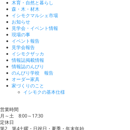
木育・自然と暮らし
森・木・材木
イシモクマルシェ市場
お知らせ
見学会・イベント情報
現場の事
イベント報告
見学会報告
イシモクザッカ
情報誌掲載情報
情報誌のんびり
のんびり学校 報告
オーダー家具
家づくりのこと
イシモクの基本仕様
営業時間
月～土 8:00～17:30
定休日
第2、第4土曜・日祝日・夏季・年末年始