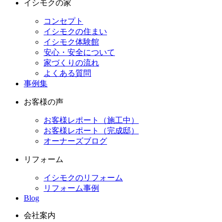
イシモクの家
コンセプト
イシモクの住まい
イシモク体験館
安心・安全について
家づくりの流れ
よくある質問
事例集
お客様の声
お客様レポート（施工中）
お客様レポート（完成邸）
オーナーズブログ
リフォーム
イシモクのリフォーム
リフォーム事例
Blog
会社案内