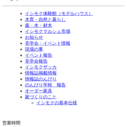
イシモク体験館（モデルハウス）
木育・自然と暮らし
森・木・材木
イシモクマルシェ市場
お知らせ
見学会・イベント情報
現場の事
イベント報告
見学会報告
イシモクザッカ
情報誌掲載情報
情報誌のんびり
のんびり学校 報告
オーダー家具
家づくりのこと
イシモクの基本仕様
営業時間