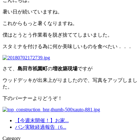
こんにちは。
暑い日が続いていますね。
これからもっと暑くなりますね。
僕はとうとう作業着を脱ぎ捨ててしまいました。
スタミナを付ける為に何か美味しいものを食べたい．．．
さて、
島田市祇園町
の
増改築現場
ですが
ウッドデッキが出来上がりましたので、写真をアップしまし
た。
下のバーナーよりどうぞ！
【今週末開催！】お家...
パン実験経過報告（6...
Category