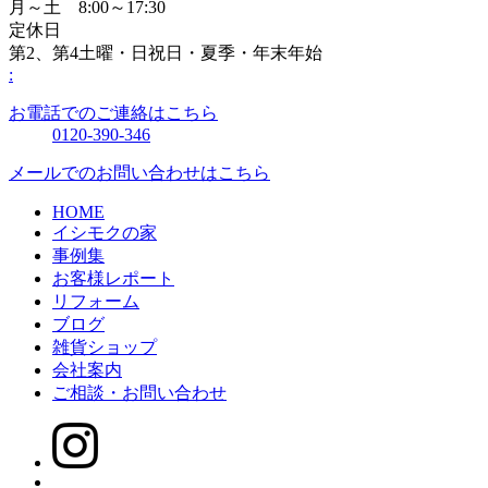
月～土 8:00～17:30
定休日
第2、第4土曜・日祝日・夏季・年末年始
:
お電話でのご連絡はこちら
0120-390-346
メールでのお問い合わせはこちら
HOME
イシモクの家
事例集
お客様レポート
リフォーム
ブログ
雑貨ショップ
会社案内
ご相談・お問い合わせ