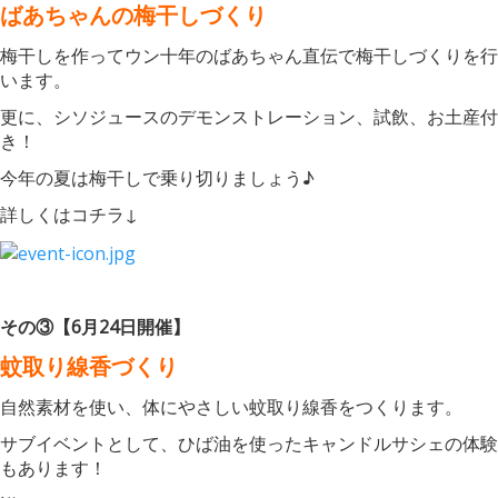
ばあちゃんの梅干しづくり
梅干しを作ってウン十年のばあちゃん直伝で梅干しづくりを行
います。
更に、シソジュースのデモンストレーション、試飲、お土産付
き！
今年の夏は梅干しで乗り切りましょう♪
詳しくはコチラ↓
その③【6月24日開催】
蚊取り線香づくり
自然素材を使い、体にやさしい蚊取り線香をつくります。
サブイベントとして、ひば油を使ったキャンドルサシェの体験
もあります！