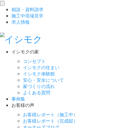
toggle
相談
・
資料請求
navigation
施工中現場見学
求人情報
イシモクの家
コンセプト
イシモクの住まい
イシモク体験館
安心・安全について
家づくりの流れ
よくある質問
事例集
お客様の声
お客様レポート（施工中）
お客様レポート（完成邸）
オーナーズブログ