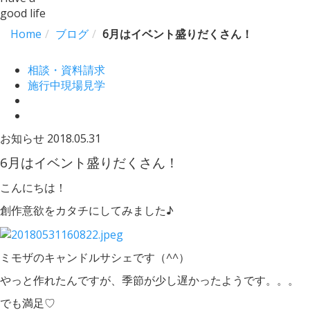
good life
Home
ブログ
6月はイベント盛りだくさん！
相談・資料請求
施行中現場見学
お知らせ
2018.05.31
6月はイベント盛りだくさん！
こんにちは！
創作意欲をカタチにしてみました♪
ミモザのキャンドルサシェです（^^）
やっと作れたんですが、季節が少し遅かったようです。。。
でも満足♡