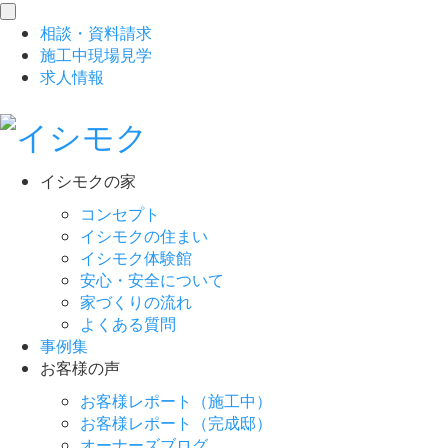
toggle
相談
・
資料請求
navigation
施工中現場見学
求人情報
イシモクの家
コンセプト
イシモクの住まい
イシモク体験館
安心・安全について
家づくりの流れ
よくある質問
事例集
お客様の声
お客様レポート（施工中）
お客様レポート（完成邸）
オーナーズブログ