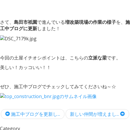
さて、
島田市祇園
で進んでいる
増改築現場の作業の様子
を、
施
工中ブログに更新
しました！
今回の土屋イチオシポイントは、こちらの
立派な梁
です。
美しい！カッコいい！！
ぜひ、施工中ブログでチェックしてみてくださいね～☆
施工中ブログを更新し...
新しい仲間が増えまし...
Category