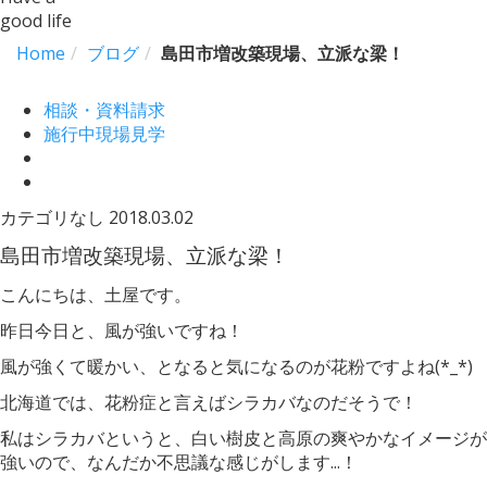
good life
Home
ブログ
島田市増改築現場、立派な梁！
相談・資料請求
施行中現場見学
カテゴリなし
2018.03.02
島田市増改築現場、立派な梁！
こんにちは、土屋です。
昨日今日と、風が強いですね！
風が強くて暖かい、となると気になるのが花粉ですよね(*_*)
北海道では、花粉症と言えばシラカバなのだそうで！
私はシラカバというと、白い樹皮と高原の爽やかなイメージが
強いので、なんだか不思議な感じがします...！