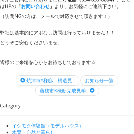
はHPの
「
お問い合わせ
」
より、お気軽にご連絡下さい。
（訪問NGの方は、メールで対応させて頂きます！）
弊社は基本的にアポなし訪問は行っておりません！！
どうぞご安心くださいませ。
皆様のご来場を心からお待ちしております☆
焼津市Y様邸 構造見...
お知らせ一覧
藤枝市K様邸完成見学...
Category
イシモク体験館（モデルハウス）
木育・自然と暮らし