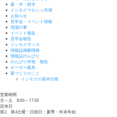
森・木・材木
イシモクマルシェ市場
お知らせ
見学会・イベント情報
現場の事
イベント報告
見学会報告
イシモクザッカ
情報誌掲載情報
情報誌のんびり
のんびり学校 報告
オーダー家具
家づくりのこと
イシモクの基本仕様
営業時間
月～土 8:00～17:30
定休日
第2、第4土曜・日祝日・夏季・年末年始