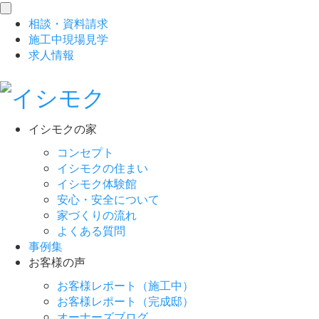
toggle
相談
・
資料請求
navigation
施工中現場見学
求人情報
イシモクの家
コンセプト
イシモクの住まい
イシモク体験館
安心・安全について
家づくりの流れ
よくある質問
事例集
お客様の声
お客様レポート（施工中）
お客様レポート（完成邸）
オーナーズブログ