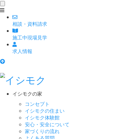
toggle
navigation
相談
・
資料請求
施工中現場見学
求人情報
イシモクの家
コンセプト
イシモクの住まい
イシモク体験館
安心・安全について
家づくりの流れ
よくある質問