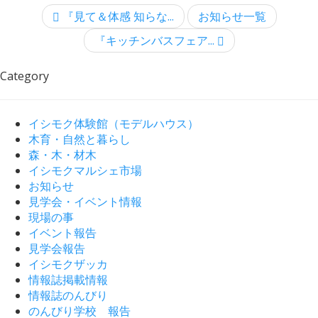
『見て＆体感 知らな...
お知らせ一覧
『キッチンバスフェア...
Category
イシモク体験館（モデルハウス）
木育・自然と暮らし
森・木・材木
イシモクマルシェ市場
お知らせ
見学会・イベント情報
現場の事
イベント報告
見学会報告
イシモクザッカ
情報誌掲載情報
情報誌のんびり
のんびり学校 報告