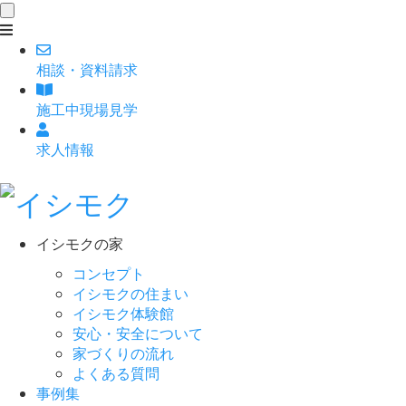
toggle
navigation
相談
・
資料請求
施工中現場見学
求人情報
イシモクの家
コンセプト
イシモクの住まい
イシモク体験館
安心・安全について
家づくりの流れ
よくある質問
事例集