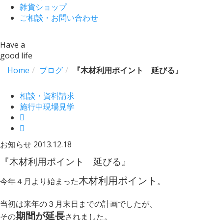
雑貨ショップ
ご相談・お問い合わせ
Have a
good life
Home
ブログ
『木材利用ポイント 延びる』
相談・資料請求
施行中現場見学
お知らせ
2013.12.18
『木材利用ポイント 延びる』
木材利用ポイント
今年４月より始まった
。
当初は来年の３月末日までの計画でしたが、
期
間が延長
その
されました。