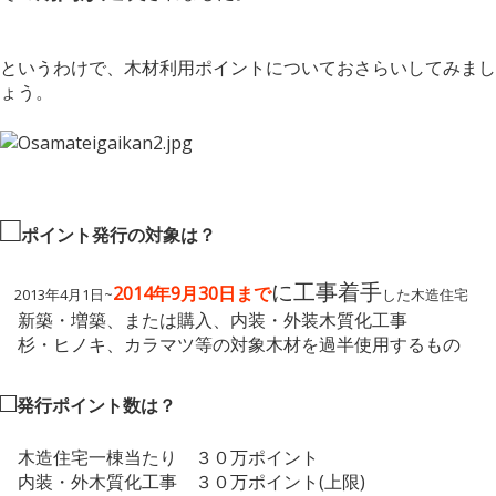
というわけで、木材利用ポイントについておさらいしてみまし
ょう。
□
ポイント発行の対象は？
に工事着手
2014年9月30日まで
2013年4月1日~
した木造住宅
新築・増築、または購入、内装・外装木質化工事
杉・ヒノキ、カラマツ等の対象木材を過半使用するもの
□
発行ポイント数は？
木造住宅一棟当たり ３０万ポイント
内装・外木質化工事 ３０万ポイント(上限)