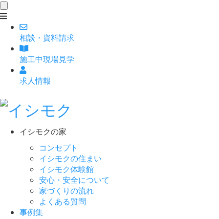
toggle
navigation
相談
・
資料請求
施工中現場見学
求人情報
イシモクの家
コンセプト
イシモクの住まい
イシモク体験館
安心・安全について
家づくりの流れ
よくある質問
事例集