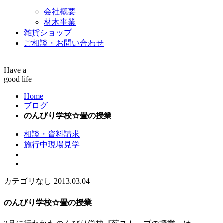
会社概要
材木事業
雑貨ショップ
ご相談・お問い合わせ
Have a
good life
Home
ブログ
のんびり学校☆畳の授業
相談・資料請求
施行中現場見学
カテゴリなし
2013.03.04
のんびり学校☆畳の授業