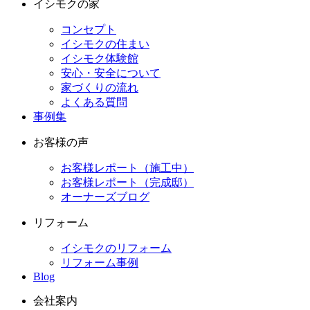
イシモクの家
コンセプト
イシモクの住まい
イシモク体験館
安心・安全について
家づくりの流れ
よくある質問
事例集
お客様の声
お客様レポート（施工中）
お客様レポート（完成邸）
オーナーズブログ
リフォーム
イシモクのリフォーム
リフォーム事例
Blog
会社案内