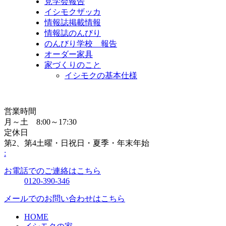
見学会報告
イシモクザッカ
情報誌掲載情報
情報誌のんびり
のんびり学校 報告
オーダー家具
家づくりのこと
イシモクの基本仕様
営業時間
月～土 8:00～17:30
定休日
第2、第4土曜・日祝日・夏季・年末年始
:
お電話でのご連絡はこちら
0120-390-346
メールでのお問い合わせはこちら
HOME