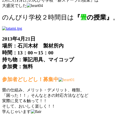
2月に行われたのんびり学校『薪ストーブの授業』は
大盛況でした
のんびり学校２時間目は
『
畳
の授業』
2013年4月21日
場所：石川木材 製材所内
時間：13：00～15：00
持ち物：筆記用具、マイコップ
参加費：無料
参加者どしどし！募集中
畳の仕組み、メリット・デメリット、種類、
「困った！！」そんなときの対応方法などなど
実際に見て＆触って！！
そして、おいしく楽しく！！
学んじゃいます