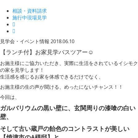
相談・資料請求
施行中現場見学
見学会・イベント情報
2018.06.10
【ランチ付】お家見学バスツアー☺
お施主様にご協力いただき、実際に生活をされているイシモク
の家を見学します！
生活感を感じるお家を体感できるだけでなく、
お施主様の生の声が聞ける、めったにないチャンス！！
今回は、
ガルバリウムの黒い壁に、玄関周りの漆喰の白い
壁、
そして古い蔵戸の飴色のコントラストが美しい
【焼津市のA様邸】と、