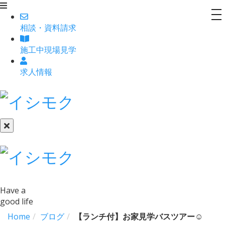
to
相談
・
資料請求
na
施工中現場見学
求人情報
Have a
good life
Home
ブログ
【ランチ付】お家見学バスツアー☺