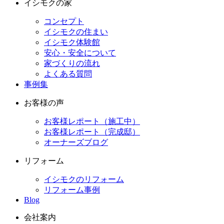
イシモクの家
コンセプト
イシモクの住まい
イシモク体験館
安心・安全について
家づくりの流れ
よくある質問
事例集
お客様の声
お客様レポート（施工中）
お客様レポート（完成邸）
オーナーズブログ
リフォーム
イシモクのリフォーム
リフォーム事例
Blog
会社案内