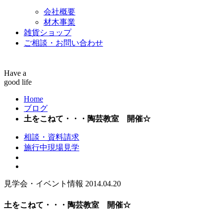
会社概要
材木事業
雑貨ショップ
ご相談・お問い合わせ
Have a
good life
Home
ブログ
土をこねて・・・陶芸教室 開催☆
相談・資料請求
施行中現場見学
見学会・イベント情報
2014.04.20
土をこねて・・・陶芸教室 開催☆