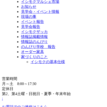
イシモクマルシェ市場
お知らせ
見学会・イベント情報
現場の事
イベント報告
見学会報告
イシモクザッカ
情報誌掲載情報
情報誌のんびり
のんびり学校 報告
オーダー家具
家づくりのこと
イシモクの基本仕様
営業時間
月～土 8:00～17:30
定休日
第2、第4土曜・日祝日・夏季・年末年始
:
お電話でのご連絡はこちら