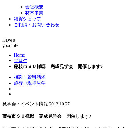
会社概要
材木事業
雑貨ショップ
ご相談・お問い合わせ
Have a
good life
Home
ブログ
藤枝市ＳＵ様邸 完成見学会 開催します♪
相談・資料請求
施行中現場見学
見学会・イベント情報
2012.10.27
藤枝市ＳＵ様邸 完成見学会 開催します♪