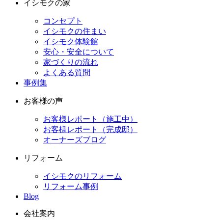
イシモクの家
コンセプト
イシモクの住まい
イシモク体験館
安心・安全について
家づくりの流れ
よくある質問
事例集
お客様の声
お客様レポート（施工中）
お客様レポート（完成邸）
オーナーズブログ
リフォーム
イシモクのリフォーム
リフォーム事例
Blog
会社案内