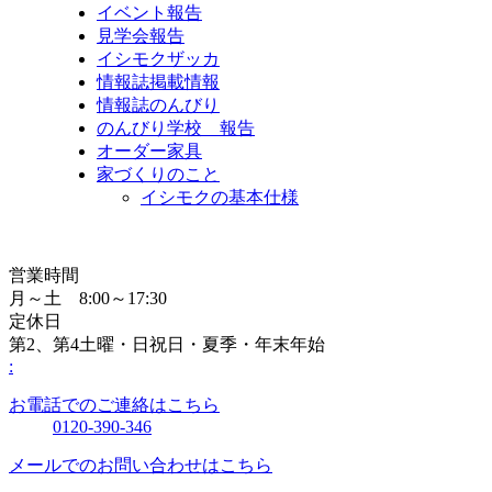
イベント報告
見学会報告
イシモクザッカ
情報誌掲載情報
情報誌のんびり
のんびり学校 報告
オーダー家具
家づくりのこと
イシモクの基本仕様
営業時間
月～土 8:00～17:30
定休日
第2、第4土曜・日祝日・夏季・年末年始
:
お電話でのご連絡はこちら
0120-390-346
メールでのお問い合わせはこちら