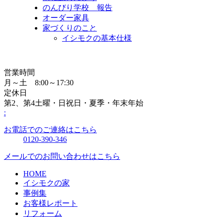
のんびり学校 報告
オーダー家具
家づくりのこと
イシモクの基本仕様
営業時間
月～土 8:00～17:30
定休日
第2、第4土曜・日祝日・夏季・年末年始
:
お電話でのご連絡はこちら
0120-390-346
メールでのお問い合わせはこちら
HOME
イシモクの家
事例集
お客様レポート
リフォーム