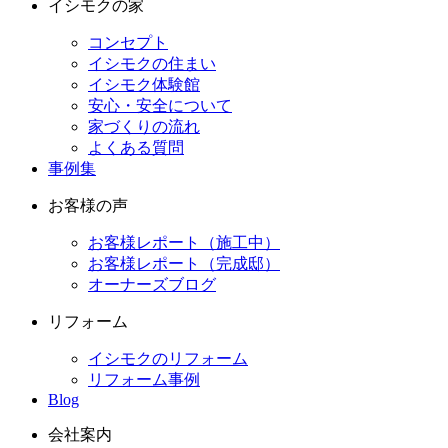
イシモクの家
コンセプト
イシモクの住まい
イシモク体験館
安心・安全について
家づくりの流れ
よくある質問
事例集
お客様の声
お客様レポート（施工中）
お客様レポート（完成邸）
オーナーズブログ
リフォーム
イシモクのリフォーム
リフォーム事例
Blog
会社案内