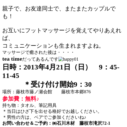
親子で、お友達同士で、またまたカップルで
も！
お互いにフットマッサージを覚えてやりあえれ
ば、
コミュニケーションも生まれますよね。
マッサージで癒された後は・・・・
tea time
だってあるんです
日時：2013年4月21日（日） 9：45-
11-45
＊受け付け開始9：30
場所：藤枝市藤ノ瀬会館 藤枝市本郷876
参加費：無料♪
持ち物：タオル、筆記用具
＊当日はひざ下を出せる格好でお越しください。
＊男性の方は、ペアでご参加くださいね♪
お問い合わせ＆ご予約：㈱石川木材 藤枝市滝沢72-1