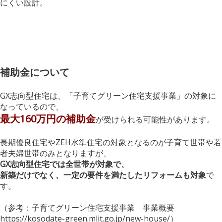
にくい設計。
補助金について
GX志向型住宅は、「子育てグリーン住宅支援事業」の対象に
なっているので、
最大160万円の補助金
が受けられる可能性があります。
長期優良住宅やZEH水準住宅の対象となるのが子育て世帯や若
者夫婦世帯のみとなりますが、
GX志向型住宅では全世帯が対象で、
新築だけでなく、一定の要件を満たしたリフォームも対象
で
す。
（参考：子育てグリーン住宅支援事業 事業概要
https://kosodate-green.mlit.go.jp/new-house/）