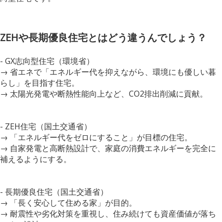
ZEHや長期優良住宅とはどう違うんでしょう？
- GX志向型住宅（環境省）
→ 省エネで「エネルギー代を抑えながら、環境にも優しい暮
らし」を目指す住宅。
→ 太陽光発電や断熱性能向上など、CO2排出削減に貢献。
- ZEH住宅（国土交通省）
→ 「エネルギー代をゼロにすること」が目標の住宅。
→ 自家発電と高断熱設計で、家庭の消費エネルギーを完全に
補えるようにする。
- 長期優良住宅（国土交通省）
→ 「長く安心して住める家」が目的。
→ 耐震性や劣化対策を重視し、住み続けても資産価値が落ち