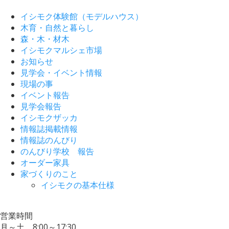
イシモク体験館（モデルハウス）
木育・自然と暮らし
森・木・材木
イシモクマルシェ市場
お知らせ
見学会・イベント情報
現場の事
イベント報告
見学会報告
イシモクザッカ
情報誌掲載情報
情報誌のんびり
のんびり学校 報告
オーダー家具
家づくりのこと
イシモクの基本仕様
営業時間
月～土 8:00～17:30