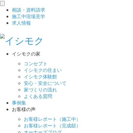
toggle
相談
・
資料請求
navigation
施工中現場見学
求人情報
イシモクの家
コンセプト
イシモクの住まい
イシモク体験館
安心・安全について
家づくりの流れ
よくある質問
事例集
お客様の声
お客様レポート（施工中）
お客様レポート（完成邸）
オーナーズブログ