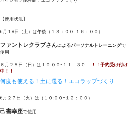
【使用状況】
6月１8日（土）は午後（１３：００-１６：００）
ファントレクラブさん
によるパーソナルトレーニング
で
使用
６月２５日（日）は１０:００ｰ１１：３０
！！
予約受け付け
中！！
何度も使える！土に還る！エコラップづくり
6月２７日（火）は（１０:００ｰ１２：００）
己書幸座
で使用