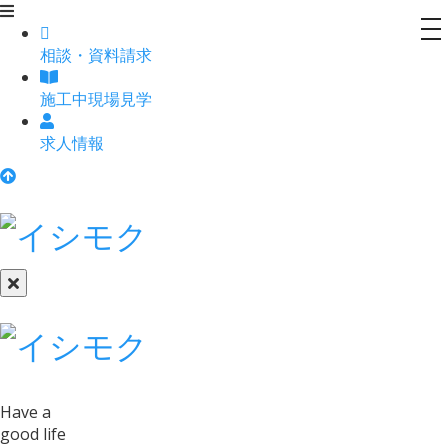
to
相談
・
資料請求
na
施工中現場見学
求人情報
Have a
good life