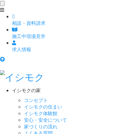
toggle
navigation
相談
・
資料請求
施工中現場見学
求人情報
イシモクの家
コンセプト
イシモクの住まい
イシモク体験館
安心・安全について
家づくりの流れ
よくある質問