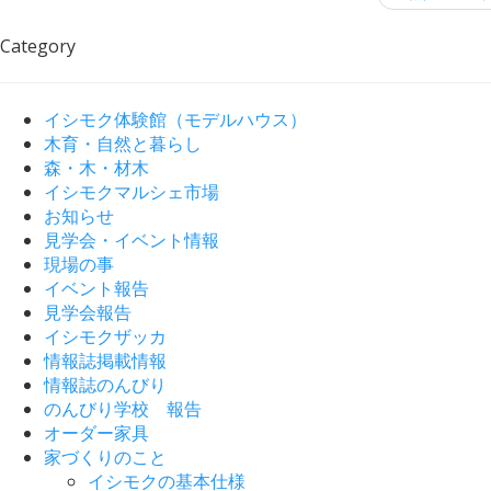
Category
イシモク体験館（モデルハウス）
木育・自然と暮らし
森・木・材木
イシモクマルシェ市場
お知らせ
見学会・イベント情報
現場の事
イベント報告
見学会報告
イシモクザッカ
情報誌掲載情報
情報誌のんびり
のんびり学校 報告
オーダー家具
家づくりのこと
イシモクの基本仕様