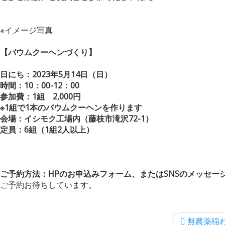
※イメージ写真
【バウムクーヘンづくり】
日にち：2023年5月14日（日）
時間：10：00-12：00
参加費：1組 2,000円
※1組で1本のバウムクーヘンを作ります
会場：イシモク工場内（藤枝市滝沢72-1）
定員：6組（1組2人以上）
ご予約方法：HPのお申込みフォーム、またはSNSのメッセー
ご予約お待ちしています。
無農薬稲わ