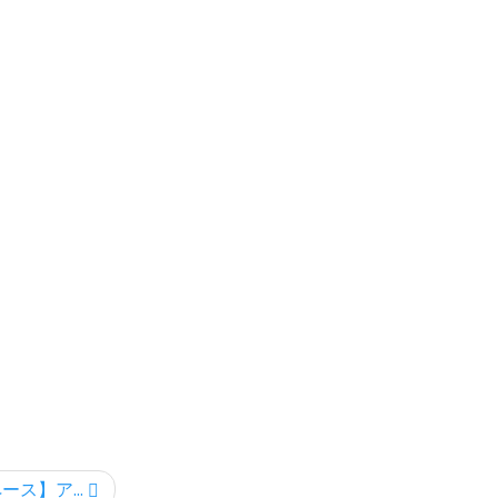
ス】ア...