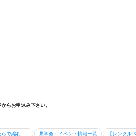
ジからお申込み下さい。
らで編む ...
見学会・イベント情報一覧
【レンタルペー