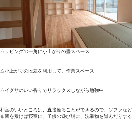
△リビングの一角に小上がりの畳スペース
△小上がりの段差を利用して、作業スペース
△イグサのいい香りでリラックスしながら勉強中
和室のいいところは、直接座ることができるので、ソファなど
布団を敷けば寝室に、子供の遊び場に、洗濯物を畳んだりする