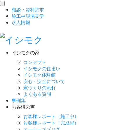
toggle
相談
・
資料請求
navigation
施工中現場見学
求人情報
イシモクの家
コンセプト
イシモクの住まい
イシモク体験館
安心・安全について
家づくりの流れ
よくある質問
事例集
お客様の声
お客様レポート（施工中）
お客様レポート（完成邸）
オーナーズブログ