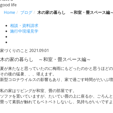
good life
Home
ブログ
木の家の暮らし ～和室・畳スペース編
相談・資料請求
施行中現場見学
家づくりのこと
2021.09.01
木の家の暮らし ～和室・畳スペース編～
夏が来たなと思っていたのに梅雨にもどったのかと思うほどの
その後の猛暑、、、堪えます。
新型コロナウイルスの影響もあり、家で過ごす時間がだいぶ増
私の家はリビングが和室、畳の部屋です。
ソファを置いていますが、たいてい畳の上に座るか、ごろんと
畳って素肌が触れてもベトベトしないし、気持ちがいいですよ