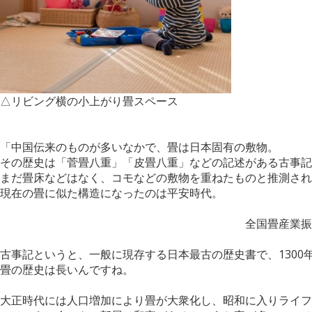
△リビング横の小上がり畳スペース
「中国伝来のものが多いなかで、畳は日本固有の敷物。
その歴史は「菅畳八重」「皮畳八重」などの記述がある古事記
まだ畳床などはなく、コモなどの敷物を重ねたものと推測され
現在の畳に似た構造になったのは平安時代。
全国畳産業振興会HP
古事記というと、一般に現存する日本最古の歴史書で、1300
畳の歴史は長いんですね。
大正時代には人口増加により畳が大衆化し、昭和に入りライフ