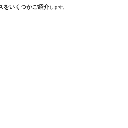
スをいくつかご紹介
します。